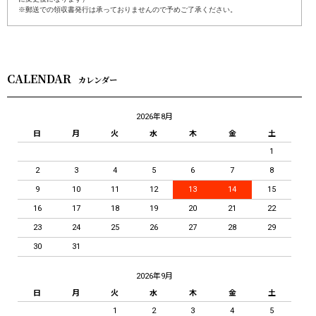
※郵送での領収書発行は承っておりませんので予めご了承ください。
CALENDAR
カレンダー
2026年8月
日
月
火
水
木
金
土
1
2
3
4
5
6
7
8
9
10
11
12
13
14
15
16
17
18
19
20
21
22
23
24
25
26
27
28
29
30
31
2026年9月
日
月
火
水
木
金
土
1
2
3
4
5