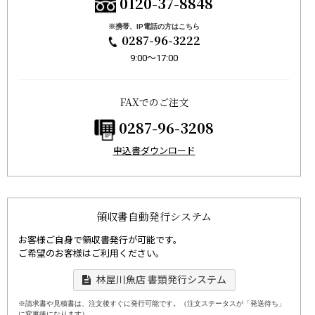
0120-37-8848
※携帯、IP電話の方はこちら
0287-96-3222
9:00〜17:00
FAXでのご注文
0287-96-3208
申込書ダウンロード
領収書自動発行システム
お客様ご自身で領収書発行が可能です。
ご希望のお客様はご利用ください。
林屋川魚店 書類発行システム
※請求書や見積書は、注文後すぐに発行可能です。（注文ステータスが「発送待ち」
に変更後になります）