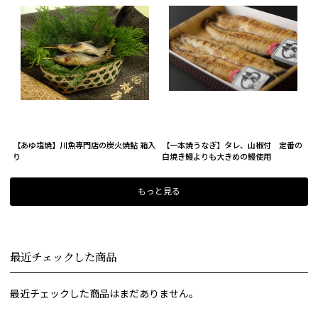
【あゆ塩焼】川魚専門店の炭火焼鮎 箱入
【一本焼うなぎ】タレ、山椒付 定番の
り
白焼き鰻よりも大きめの鰻使用
もっと見る
最近チェックした商品
最近チェックした商品はまだありません。