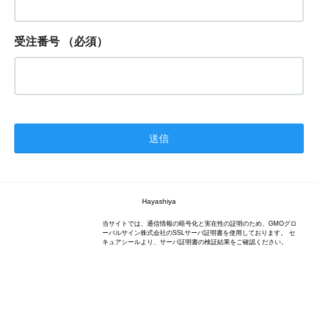
受注番号
（必須）
Hayashiya
当サイトでは、通信情報の暗号化と実在性の証明のため、GMOグロ
ーバルサイン株式会社のSSLサーバ証明書を使用しております。 セ
キュアシールより、サーバ証明書の検証結果をご確認ください。