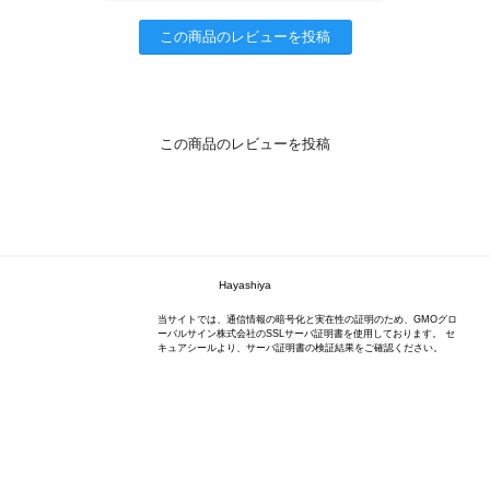
この商品のレビューを投稿
この商品のレビューを投稿
Hayashiya
当サイトでは、通信情報の暗号化と実在性の証明のため、GMOグロ
ーバルサイン株式会社のSSLサーバ証明書を使用しております。 セ
キュアシールより、サーバ証明書の検証結果をご確認ください。