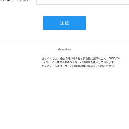
Hayashiya
当サイトでは、通信情報の暗号化と実在性の証明のため、GMOグロ
ーバルサイン株式会社のSSLサーバ証明書を使用しております。 セ
キュアシールより、サーバ証明書の検証結果をご確認ください。