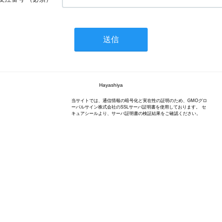
Hayashiya
当サイトでは、通信情報の暗号化と実在性の証明のため、GMOグロ
ーバルサイン株式会社のSSLサーバ証明書を使用しております。 セ
キュアシールより、サーバ証明書の検証結果をご確認ください。