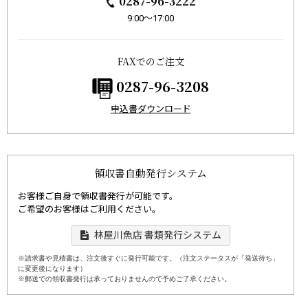
0287-96-3222
9:00〜17:00
FAXでのご注文
0287-96-3208
申込書ダウンロード
領収書自動発行システム
お客様ご自身で領収書発行が可能です。
ご希望のお客様はご利用ください。
林屋川魚店 書類発行システム
※請求書や見積書は、注文後すぐに発行可能です。（注文ステータスが「発送待ち」
に変更後になります）
※郵送での領収書発行は承っておりませんので予めご了承ください。