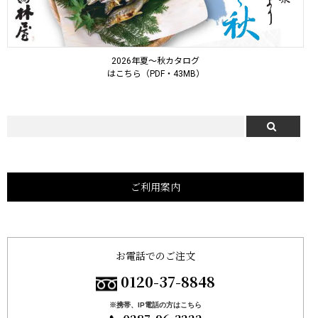
2026年夏～秋カタログ
はこちら（PDF・43MB）
ご利用案内
お電話でのご注文
0120-37-8848
※携帯、IP電話の方はこちら