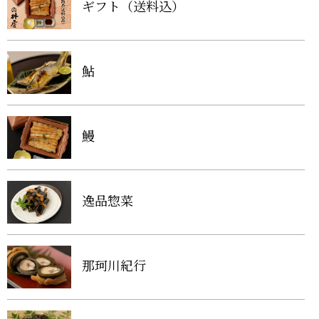
ギフト（送料込）
鮎
鰻
逸品惣菜
那珂川紀行