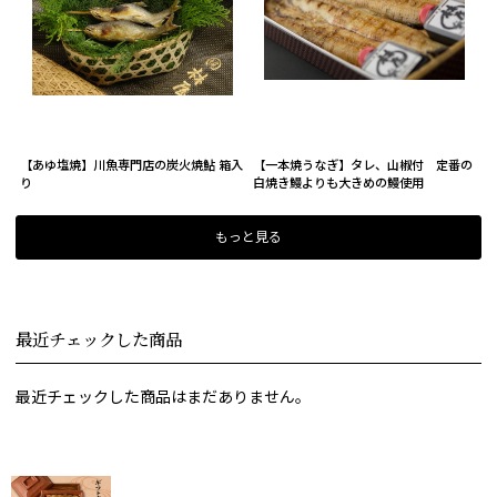
【あゆ塩焼】川魚専門店の炭火焼鮎 箱入
【一本焼うなぎ】タレ、山椒付 定番の
り
白焼き鰻よりも大きめの鰻使用
もっと見る
最近チェックした商品
最近チェックした商品はまだありません。