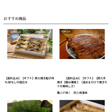
おすすめ商品
【送料込み】【ギフト】炭火焼き鮎子持
【送料込み】【ギフト】【炭火手
ち/卵なしの詰合せ
焼き【極み蒲焼 】（温めるだけで焼きた
ての美味しさ）
職人が焼く 炭火焼蒲焼