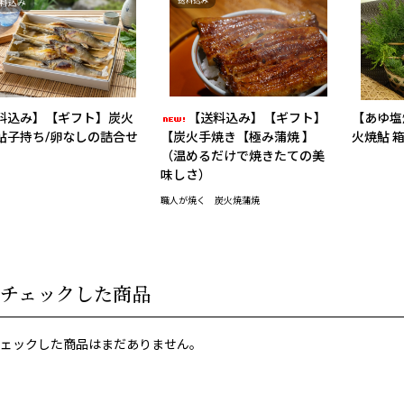
料込み】【ギフト】炭火
【送料込み】【ギフト】
【あゆ塩
鮎子持ち/卵なしの詰合せ
【炭火手焼き【極み蒲焼 】
火焼鮎 
（温めるだけで焼きたての美
味しさ）
職人が焼く 炭火焼蒲焼
チェックした商品
ェックした商品はまだありません。