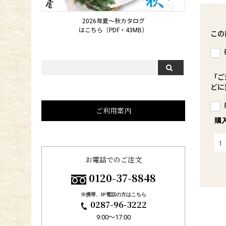
2026年夏～秋カタログ
はこちら（PDF・43MB）
この
「ご
どに
ご利用案内
購
お電話でのご注文
0120-37-8848
※携帯、IP電話の方はこちら
0287-96-3222
9:00〜17:00