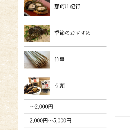
那珂川紀行
季節のおすすめ
竹串
う頭
〜2,000円
2,000円〜5,000円