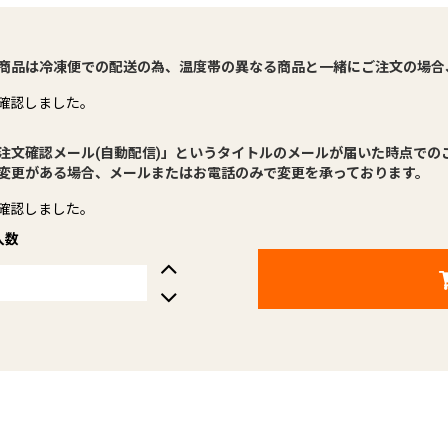
商品は冷凍便での配送の為、温度帯の異なる商品と一緒にご注文の場合
確認しました。
注文確認メール(自動配信)」というタイトルのメールが届いた時点での
変更がある場合、メールまたはお電話のみで変更を承っております。
確認しました。
入数