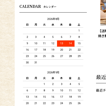
CALENDAR
カレンダー
2026年8月
日
月
火
水
木
金
土
【送
1
焼き
2
3
4
5
6
7
8
9
10
11
12
13
14
15
16
17
18
19
20
21
22
23
24
25
26
27
28
29
30
31
2026年9月
最近
日
月
火
水
木
金
土
1
2
3
4
5
最近チ
6
7
8
9
10
11
12
13
14
15
16
17
18
19
20
21
22
23
24
25
26