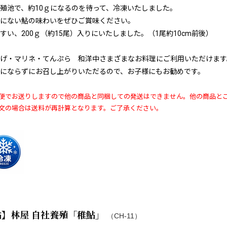
殖池で、約10ｇになるのを待って、冷凍いたしました。
にない鮎の味わいをぜひご賞味ください。
すい、200ｇ（約15尾）入りにいたしました。（1尾約10cm前後）
げ・マリネ・てんぷら 和洋中さまざまなお料理にご利用いただけます
にならずにお召し上がりいただるので、お子様にもお勧めです。
便でお送りしますので他の商品と同梱しての発送はできません。他の商品と
文の場合は送料が再計算となります。ご了承ください。
鮎】林屋 自社養殖「稚鮎」
（CH-11）