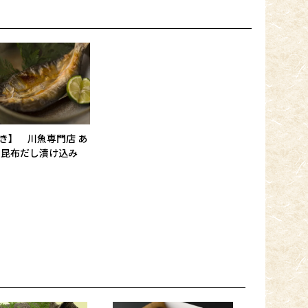
き】 川魚専門店 あ
 昆布だし漬け込み