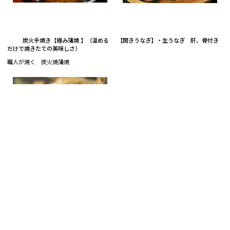
炭火手焼き【極み蒲焼 】（温める
【開きうなぎ】・生うなぎ 肝、骨付き
だけで焼きたての美味しさ）
職人が焼く 炭火焼蒲焼
【子持ちあゆ塩焼き】たっぷり抱卵した
子持鮎炭火焼。箱入り
もっと見る