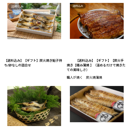
【送料込み】【ギフト】炭火焼き鮎子持
【送料込み】【ギフト】【炭火手
ち/卵なしの詰合せ
焼き【極み蒲焼 】（温めるだけで焼きた
ての美味しさ）
職人が焼く 炭火焼蒲焼