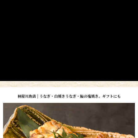
林屋川魚店 | うなぎ・白焼きうなぎ・鮎の塩焼き。ギフトにも