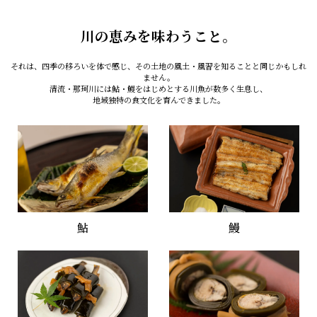
川の恵みを味わうこと。
それは、四季の移ろいを体で感じ、その土地の風土・風習を知ることと同じかもしれ
ません。
清流・那珂川には鮎・鰻をはじめとする川魚が数多く生息し、
地域独特の食文化を育んできました。
鮎
鰻