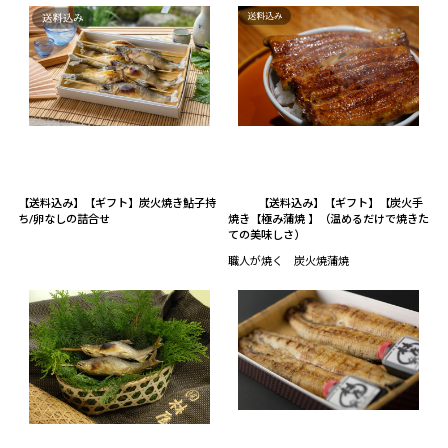
【送料込み】【ギフト】炭火焼き鮎子持
【送料込み】【ギフト】【炭火手
ち/卵なしの詰合せ
焼き【極み蒲焼 】（温めるだけで焼きた
ての美味しさ）
職人が焼く 炭火焼蒲焼