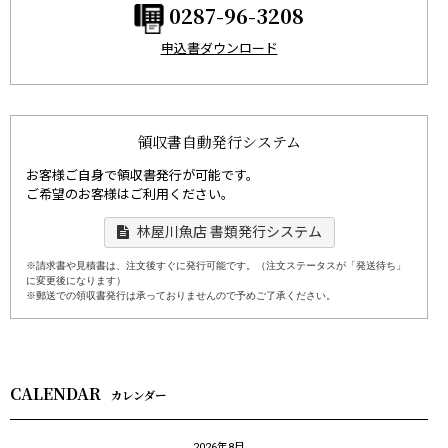
0287-96-3208
申込書ダウンロード
領収書自動発行システム
お客様ご自身で領収書発行が可能です。
ご希望のお客様はご利用ください。
林屋川魚店 書類発行システム
※請求書や見積書は、注文後すぐに発行可能です。（注文ステータスが「発送待ち」
に変更後になります）
※郵送での領収書発行は承っておりませんので予めご了承ください。
CALENDAR
カレンダー
2026年8月