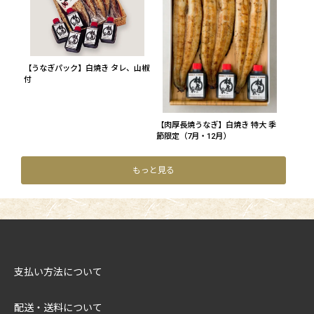
【うなぎパック】白焼き タレ、山椒
付
【肉厚長焼うなぎ】白焼き 特大 季
節限定（7月・12月）
もっと見る
支払い方法について
配送・送料について