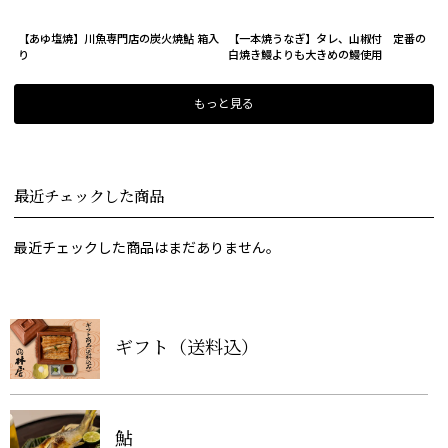
【あゆ塩焼】川魚専門店の炭火焼鮎 箱入
【一本焼うなぎ】タレ、山椒付 定番の
り
白焼き鰻よりも大きめの鰻使用
もっと見る
最近チェックした商品
最近チェックした商品はまだありません。
ギフト（送料込）
鮎