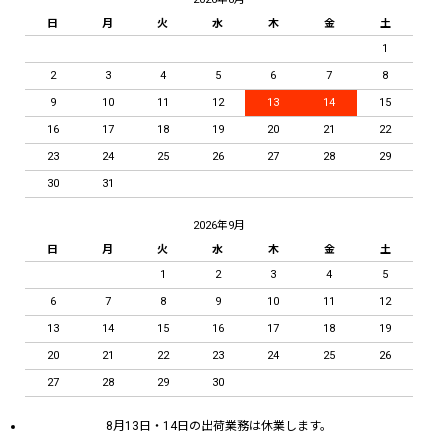
日
月
火
水
木
金
土
1
2
3
4
5
6
7
8
9
10
11
12
13
14
15
16
17
18
19
20
21
22
23
24
25
26
27
28
29
30
31
2026年9月
日
月
火
水
木
金
土
1
2
3
4
5
6
7
8
9
10
11
12
13
14
15
16
17
18
19
20
21
22
23
24
25
26
27
28
29
30
8月13日・14日の出荷業務は休業します。