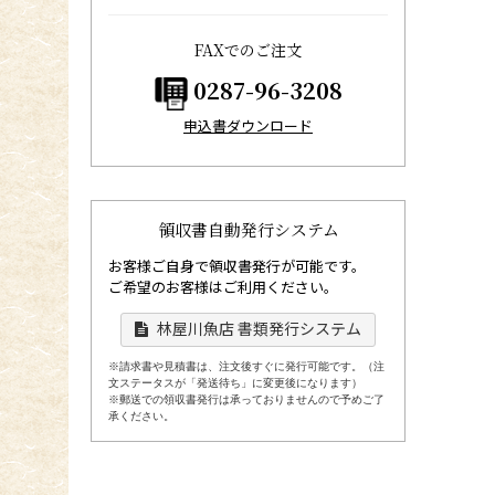
FAXでのご注文
0287-96-3208
申込書ダウンロード
領収書自動発行システム
お客様ご自身で領収書発行が可能です。
ご希望のお客様はご利用ください。
林屋川魚店 書類発行システム
※請求書や見積書は、注文後すぐに発行可能です。（注
文ステータスが「発送待ち」に変更後になります）
※郵送での領収書発行は承っておりませんので予めご了
承ください。