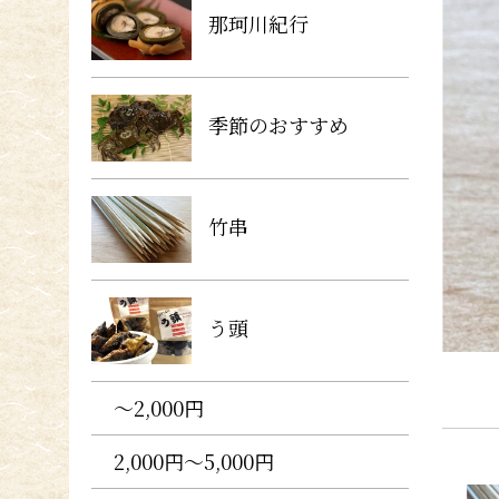
那珂川紀行
季節のおすすめ
竹串
う頭
〜2,000円
2,000円〜5,000円