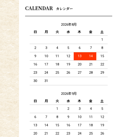
CALENDAR
カレンダー
2026年8月
日
月
火
水
木
金
土
1
2
3
4
5
6
7
8
9
10
11
12
13
14
15
16
17
18
19
20
21
22
23
24
25
26
27
28
29
30
31
2026年9月
日
月
火
水
木
金
土
1
2
3
4
5
6
7
8
9
10
11
12
13
14
15
16
17
18
19
20
21
22
23
24
25
26