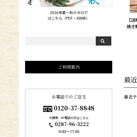
2026年夏～秋カタログ
はこちら（PDF・43MB）
【送
焼き
ご利用案内
最近
お電話でのご注文
最近チ
0120-37-8848
※携帯、IP電話の方はこちら
0287-96-3222
9:00〜17:00