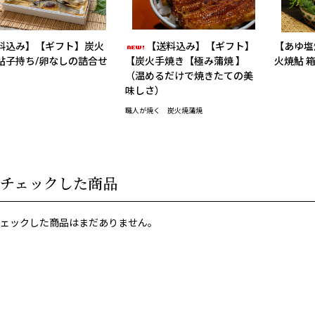
料込み】【ギフト】炭火
【送料込み】【ギフト】
【あゆ塩
鮎子持ち/卵なしの詰合せ
【炭火手焼き【極み蒲焼 】
火焼鮎 
（温めるだけで焼きたての美
味しさ）
職人が焼く 炭火焼蒲焼
チェックした商品
ェックした商品はまだありません。