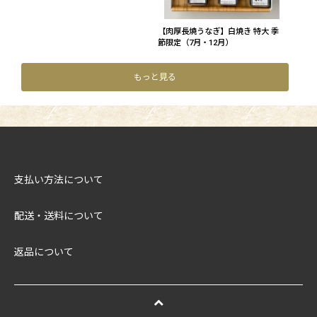
【肉厚長焼うなぎ】白焼き 特大 季
節限定（7月・12月）
もっと見る
支払い方法について
配送・送料について
返品について