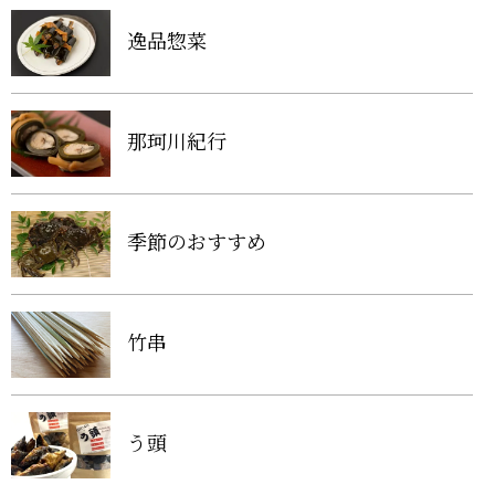
逸品惣菜
那珂川紀行
季節のおすすめ
竹串
う頭