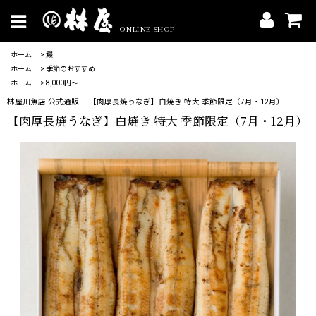
ONLINE SHOP
ホーム
>
鰻
ホーム
>
季節のおすすめ
ホーム
>
8,000円〜
林屋川魚店 公式通販｜ 【肉厚長焼うなぎ】白焼き 特大 季節限定（7月・12月）
【肉厚長焼うなぎ】白焼き 特大 季節限定（7月・12月）