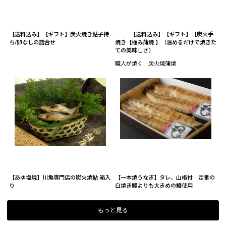
【送料込み】【ギフト】炭火焼き鮎子持
【送料込み】【ギフト】【炭火手
ち/卵なしの詰合せ
焼き【極み蒲焼 】（温めるだけで焼きた
ての美味しさ）
職人が焼く 炭火焼蒲焼
【あゆ塩焼】川魚専門店の炭火焼鮎 箱入
【一本焼うなぎ】タレ、山椒付 定番の
り
白焼き鰻よりも大きめの鰻使用
もっと見る