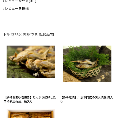
レビューを見る(0件)
レビューを投稿
上記商品と同梱できるお品物
【子持ちあゆ塩焼き】たっぷり抱卵した
【あゆ塩焼】川魚専門店の炭火焼鮎 箱入
子持鮎炭火焼。箱入り
り