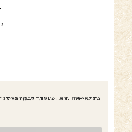
す
さ
ご注文情報で商品をご用意いたします。住所やお名前な