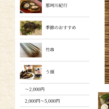
那珂川紀行
季節のおすすめ
竹串
う頭
〜2,000円
2,000円〜5,000円