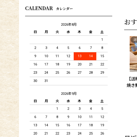
CALENDAR
カレンダー
おす
2026年8月
日
月
火
水
木
金
土
1
2
3
4
5
6
7
8
9
10
11
12
13
14
15
16
17
18
19
20
21
22
23
24
25
26
27
28
29
【送
30
31
焼き
2026年9月
日
月
火
水
木
金
土
1
2
3
4
5
6
7
8
9
10
11
12
13
14
15
16
17
18
19
20
21
22
23
24
25
26