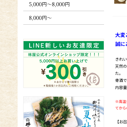
5,000円〜8,000円
8,000円〜
大変
誠に
きれい
天然の
た。
骨酒で
内容量
※高温
てから
【お召