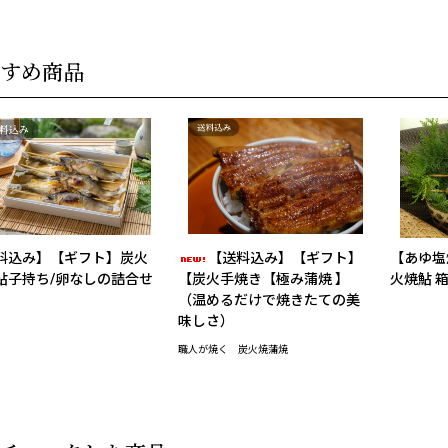
すめ商品
料込み】【ギフト】炭火
【送料込み】【ギフト】
【あゆ塩
鮎子持ち/卵なしの詰合せ
【炭火手焼き【極み蒲焼 】
火焼鮎 
（温めるだけで焼きたての美
味しさ）
職人が焼く 炭火焼蒲焼