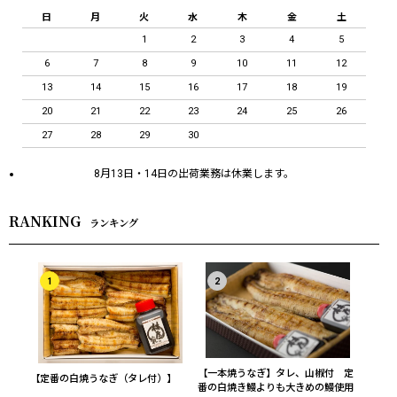
日
月
火
水
木
金
土
1
2
3
4
5
6
7
8
9
10
11
12
13
14
15
16
17
18
19
20
21
22
23
24
25
26
27
28
29
30
8月13日・14日の出荷業務は休業します。
RANKING
ランキング
1
2
【一本焼うなぎ】タレ、山椒付 定
【定番の白焼うなぎ（タレ付）】
番の白焼き鰻よりも大きめの鰻使用