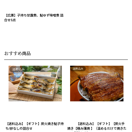
【広瀬】子持ち甘露煮、鮎ゆず味噌煮 詰
合せ5点
おすすめ商品
【送料込み】【ギフト】炭火焼き鮎子持
【送料込み】【ギフト】【炭火手
ち/卵なしの詰合せ
焼き【極み蒲焼 】（温めるだけで焼きた