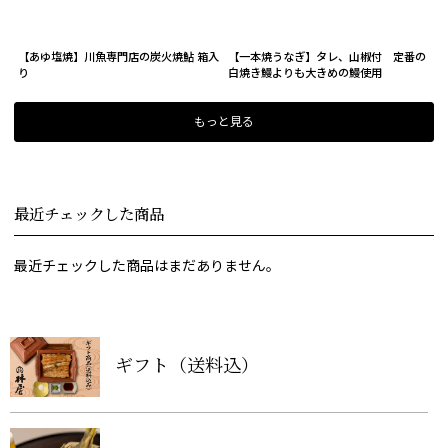
【あゆ塩焼】川魚専門店の炭火焼鮎 箱入
【一本焼うなぎ】タレ、山椒付 定番の
り
白焼き鰻よりも大きめの鰻使用
もっと見る
最近チェックした商品
最近チェックした商品はまだありません。
ギフト（送料込）