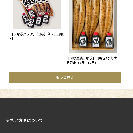
【うなぎパック】白焼き タレ、山椒
付
【肉厚長焼うなぎ】白焼き 特大 季
節限定（7月・12月）
もっと見る
支払い方法について