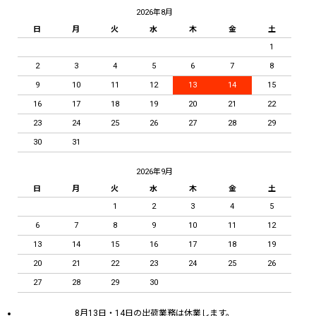
2026年8月
日
月
火
水
木
金
土
1
2
3
4
5
6
7
8
9
10
11
12
13
14
15
16
17
18
19
20
21
22
23
24
25
26
27
28
29
30
31
2026年9月
日
月
火
水
木
金
土
1
2
3
4
5
6
7
8
9
10
11
12
13
14
15
16
17
18
19
20
21
22
23
24
25
26
27
28
29
30
8月13日・14日の出荷業務は休業します。