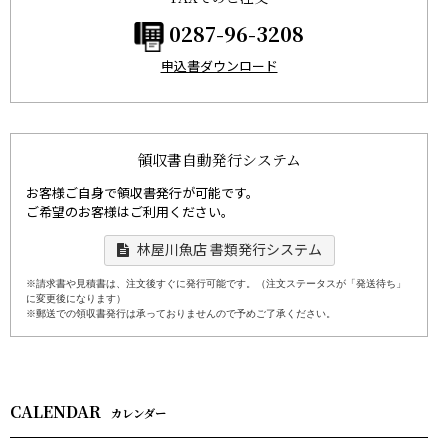
0287-96-3208
申込書ダウンロード
領収書自動発行システム
お客様ご自身で領収書発行が可能です。
ご希望のお客様はご利用ください。
林屋川魚店 書類発行システム
※請求書や見積書は、注文後すぐに発行可能です。（注文ステータスが「発送待ち」
に変更後になります）
※郵送での領収書発行は承っておりませんので予めご了承ください。
CALENDAR
カレンダー