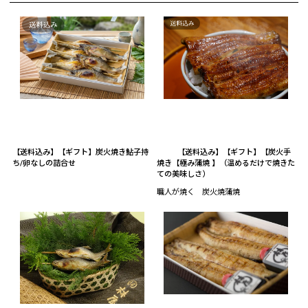
【送料込み】【ギフト】炭火焼き鮎子持
【送料込み】【ギフト】【炭火手
ち/卵なしの詰合せ
焼き【極み蒲焼 】（温めるだけで焼きた
ての美味しさ）
職人が焼く 炭火焼蒲焼